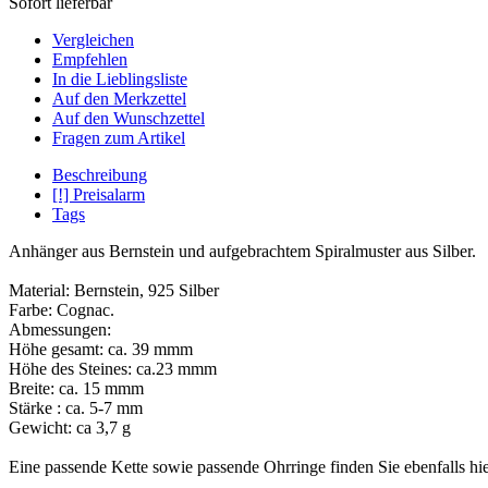
Sofort lieferbar
Vergleichen
Empfehlen
In die Lieblingsliste
Auf den Merkzettel
Auf den Wunschzettel
Fragen zum Artikel
Beschreibung
[!] Preisalarm
Tags
Anhänger aus Bernstein und aufgebrachtem Spiralmuster aus Silber.
Material: Bernstein, 925 Silber
Farbe: Cognac.
Abmessungen:
Höhe gesamt: ca. 39 mmm
Höhe des Steines: ca.23 mmm
Breite: ca. 15 mmm
Stärke : ca. 5-7 mm
Gewicht: ca 3,7 g
Eine passende Kette sowie passende Ohrringe finden Sie ebenfalls hi