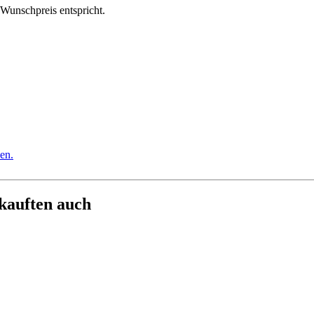
m Wunschpreis entspricht.
en.
 kauften auch