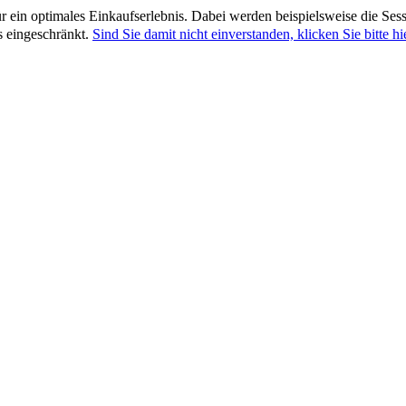
ein optimales Einkaufserlebnis. Dabei werden beispielsweise die Sess
s eingeschränkt.
Sind Sie damit nicht einverstanden, klicken Sie bitte hie