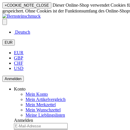
Dieser Online-Shop verwendet Cookies für 
×
COOKIE_NOTE_CLOSE
gespeichert. Ohne Cookies ist der Funktionsumfang des Online-Shop
Deutsch
EUR
EUR
GBP
CHF
USD
Anmelden
Konto
Mein Konto
Mein Artikelvergleich
Mein Merkzettel
Mein Wunschzettel
Meine Lieblingslisten
Anmelden