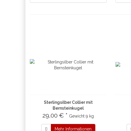
Sterlingsilber Collier mit
Bernsteinkugel
29,00 € *
Gewicht
9 kg
Mehr Informationen