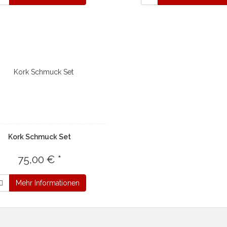
Kork Schmuck Set
75,00 € *
Mehr Informationen