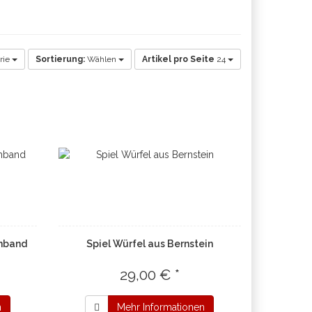
rie
Sortierung:
Wählen
Artikel pro Seite
24
enband
Spiel Würfel aus Bernstein
29,00 € *
n
Mehr Informationen