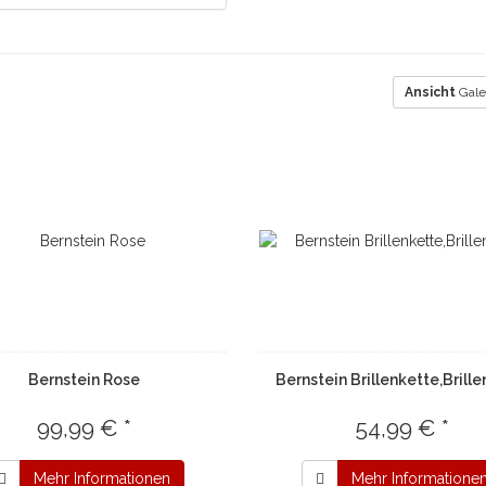
Ansicht
Gale
Bernstein Rose
Bernstein Brillenkette,Brill
99,99 € *
54,99 € *
Mehr Informationen
Mehr Informatione