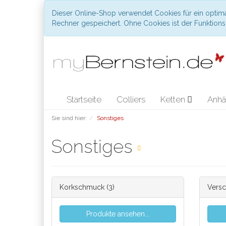
Dieser Online-Shop verwendet Cookies für ein optima
Rechner gespeichert. Ohne Cookies ist der Funktio
Startseite
Colliers
Ketten
Anhä
Sie sind hier:
Sonstiges
Sonstiges
Korkschmuck
(3)
Versc
Produkte ansehen...