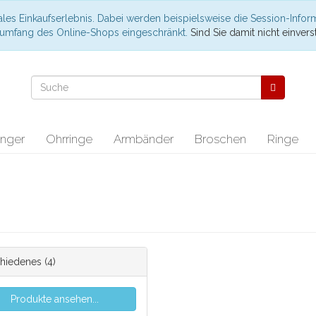
les Einkaufserlebnis. Dabei werden beispielsweise die Session-Infor
nsumfang des Online-Shops eingeschränkt.
Sind Sie damit nicht einverst
nger
Ohrringe
Armbänder
Broschen
Ringe
hiedenes
(4)
Produkte ansehen...