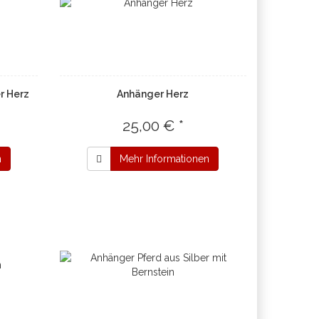
r Herz
Anhänger Herz
25,00 € *
n
Mehr Informationen