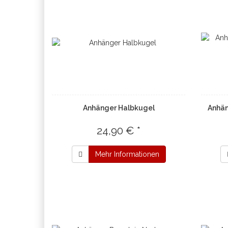
Anhänger Halbkugel
Anhän
24,90 € *
Mehr Informationen