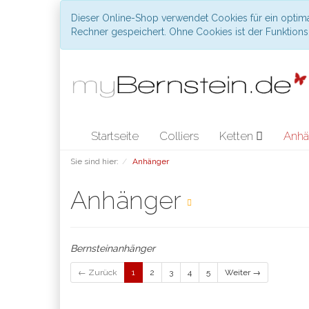
Dieser Online-Shop verwendet Cookies für ein optima
Rechner gespeichert. Ohne Cookies ist der Funktio
Startseite
Colliers
Ketten
Anhä
Sie sind hier:
Anhänger
Anhänger
Bernsteinanhänger
← Zurück
1
2
3
4
5
Weiter →