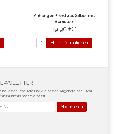
Anhänger Pferd aus Silber mit
Bernstein
19,90 € *
n
Mehr Informationen
EWSLETTER
e neuesten Produkte und die besten Angebote per E-Mail,
mit Ihr nichts mehr verpasst.
wsletter
Abonnieren